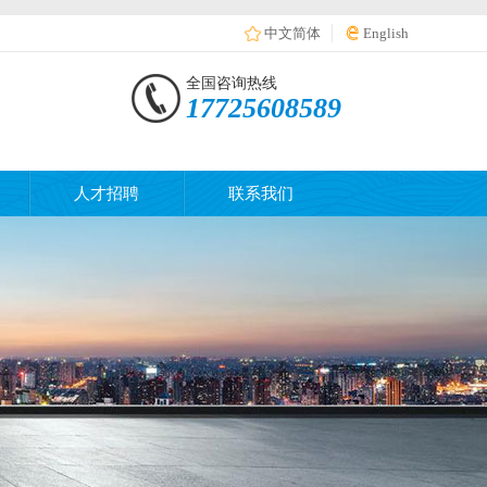
中文简体
English
全国咨询热线
17725608589
人才招聘
联系我们