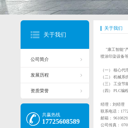
关于我们
关于我们
”康工智能“
喷涂印染设备
公司简介
（一） 核心代
发展历程
（二） 机械
（三） 工业
资质荣誉
（四） PLC
经理：刘经理
联系电话：17725
共赢热线
邮箱： 9610829
17725608589
公司传真： 0769-