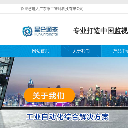
欢迎您进入广东康工智能科技有限公司
专业打造中国监视
网站首页
关于我们
产品中