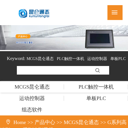
Keyword:
MCGS昆仑通态
PLC触控一体机
运动控制器
单板PLC
组态软件
MCGS昆仑通态
PLC触控一体机
运动控制器
单板PLC
组态软件

Home
>>
产品中心
>>
MCGS昆仑通态
>>
G系列高