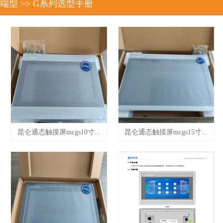
端型
>>
G系列选型手册
昆仑通态触摸屏mcgs10寸...
昆仑通态触摸屏mcgs15寸...