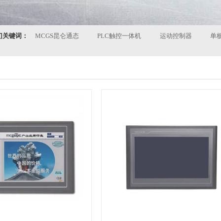
门关键词：
MCGS昆仑通态
PLC触控一体机
运动控制器
单板