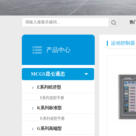
热
运动控制器
产品中心
MCGS昆仑通态
E系列经济型
E系列选型手册
K系列标准型
K系列选型手册
G系列高端型