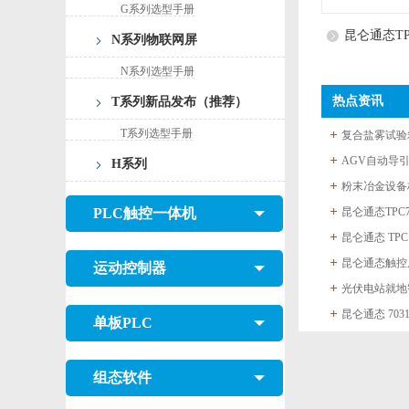
G系列选型手册
昆仑通态TP
N系列物联网屏
N系列选型手册
热点资讯
T系列新品发布（推荐）
T系列选型手册
H系列
PLC触控一体机
运动控制器
昆仑通态 70
单板PLC
组态软件