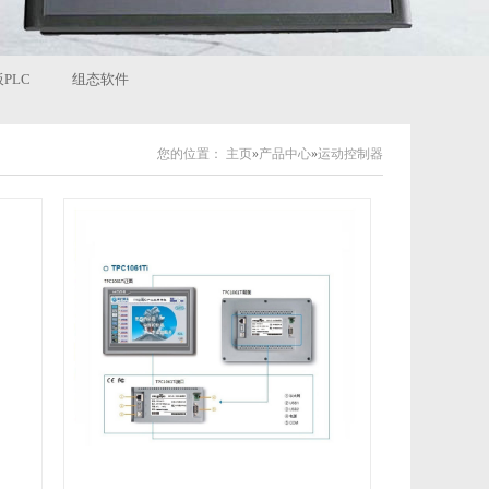
PLC
组态软件
您的位置：
主页
»
产品中心
»
运动控制器